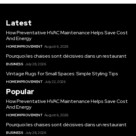
Latest
How Preventative HVAC Maintenance Helps Save Cost
And Energy
HOME IMPROVEMENT
August 6, 2026
Pourquoi les chaises sont décisives dans un restaurant
BUSINESS
July 28, 2026
Vintage Rugs for Small Spaces: Simple Styling Tips
HOME IMPROVEMENT
July 22, 2026
Popular
How Preventative HVAC Maintenance Helps Save Cost
And Energy
HOME IMPROVEMENT
August 6, 2026
Pourquoi les chaises sont décisives dans un restaurant
BUSINESS
July 28, 2026