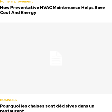
Home Improvement
How Preventative HVAC Maintenance Helps Save
Cost And Energy
BUSINESS
Pourquoi les chaises sont décisives dans un
restaurant